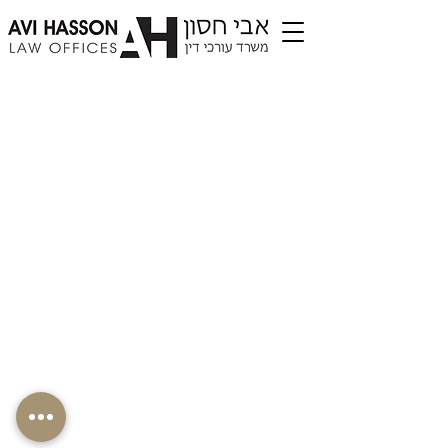
©כל הזכויות שמורות לעו"ד אבי חסון, נבנה
באמצעות wix.com